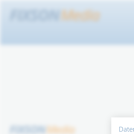
Kontak
Date