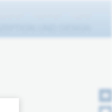
petenzen
Referenzen
Agentur
ZEPTION UND DESIGN